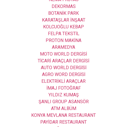
DEKORMAS
BOTANİK PARK
KARATAŞLAR İNŞAAT
KOLCUOĞLU KEBAP
FELPA TEKSTİL
PROTON MAKİNA
ARAMEDYA
MOTO WORLD DERGİSİ
TİCARİ ARAÇLAR DERGİSİ
AUTO WORLD DERGİSİ
AGRO WORD DERGİSİ
ELEKTRİKLİ ARAÇLAR
İMAJ FOTOĞRAF
YILDIZ KUMAŞ
ŞANLI GROUP ASANSÖR
ATM ALBÜM
KONYA MEVLANA RESTAURANT
PAYİDAR RESTAURANT